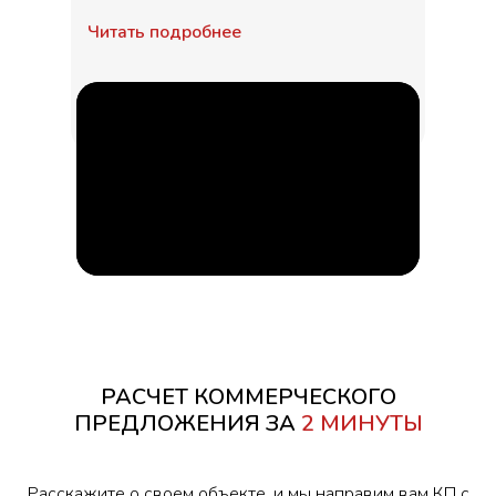
Читать подробнее
РАСЧЕТ КОММЕРЧЕСКОГО
ПРЕДЛОЖЕНИЯ ЗА
2 МИНУТЫ
Расскажите о своем объекте, и мы направим вам КП с