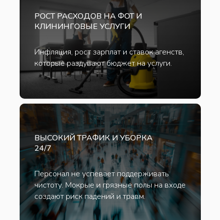
РОСТ РАСХОДОВ НА ФОТ И
КЛИНИНГОВЫЕ УСЛУГИ
Инфляция, рост зарплат и ставок агенств,
которые раздувают бюджет на услуги.
ВЫСОКИЙ ТРАФИК И УБОРКА
24/7
Персонал не успевает поддерживать
чистоту. Мокрые и грязные полы на входе
создают риск падений и травм.