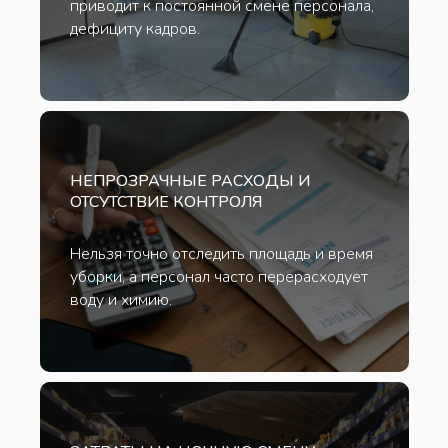
приводит к постоянной смене персонала,
дефициту кадров.
НЕПРОЗРАЧНЫЕ РАСХОДЫ И
ОТСУТСТВИЕ КОНТРОЛЯ
Нельзя точно отследить площадь и время
уборки, а персонал часто перерасходует
воду и химию.